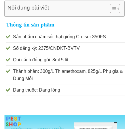
Nội dung bài viết
Thông tin sản phẩm
Sản phẩm chăm sóc hạt giống Cruiser 350FS
Số đăng ký: 2375/CNĐKT-BVTV
Qui cách đóng gói: 8ml 5 lít
Thành phần: 300g/L Thiamethoxam, 825g/L Phụ gia &
Dung Môi
Dạng thuốc: Dạng lỏng