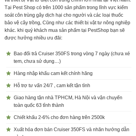
Tại Pest Shop có trên 1000 sản phẩm trong lĩnh vực kiểm
soát côn trùng gây dịch hại cho người và các loại thuốc
bảo vệ cây trồng, Cũng như các thiết bị vật tư nông nghiệp
khác. khi quý khách mua sản phẩm tại PestShop bạn sẽ
được hưởng nhiều ưu đãi:
Bao đổi trả Cruiser 350FS trong vòng 7 ngày (chưa xé
tem, chưa sử dụng…)
Hàng nhập khẩu cam kết chính hãng
Hỗ trợ tư vấn 24/7 , cam kết tận tình
Giao hàng tận nhà TPHCM, Hà Nội và vận chuyển
toàn quốc 63 tỉnh thành
Chiết khấu 2-6% cho đơn hàng trên 2500k
Xuất hóa đơn bán
Cruiser 350FS
và nhãn hướng dẫn