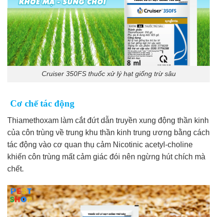
Cruiser 350FS thuốc xử lý hạt giống trừ sâu
Cơ chế tác động
Thiamethoxam làm cắt đứt dẫn truyền xung động thần kinh
của côn trùng về trung khu thần kinh trung ương bằng cách
tác động vào cơ quan thụ cảm Nicotinic acetyl-choline
khiến côn trùng mất cảm giác đói nên ngừng hút chích mà
chết.