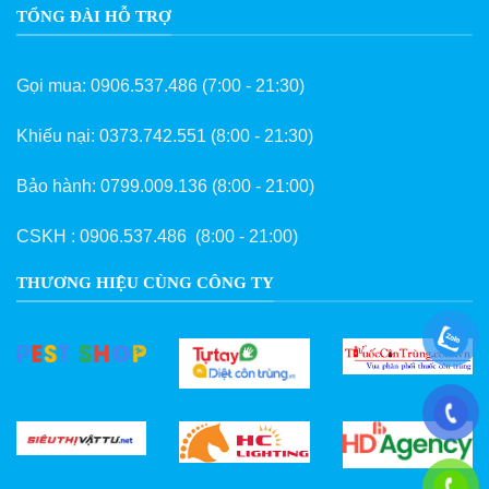
TỔNG ĐÀI HỖ TRỢ
Gọi mua:
0906.537.486
(7:00 - 21:30)
Khiếu nại:
0373.742.551
(8:00 - 21:30)
Bảo hành:
0799.009.136
(8:00 - 21:00)
CSKH :
0906.537.486
(8:00 - 21:00)
THƯƠNG HIỆU CÙNG CÔNG TY