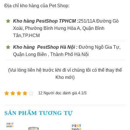
Địa chỉ kho hàng của Pet Shop:
Kho hàng PestShop TPHCM :
251/11A Đường Gò
Xoài, Phường Bình Hưng Hòa A, Quận Bình
Tân,TP.HCM
Kho hàng PestShop Hà Nội :
Đường Ngô Gia Tự,
Quận Long Biên , Thành Phố Hà Nội
(Vui lòng liên hệ trước khi đi vì chúng tôi có thể thay thế
Kho mới)
12 Người đọc đánh giá 4.1/5
SẢN PHẨM TƯƠNG TỰ