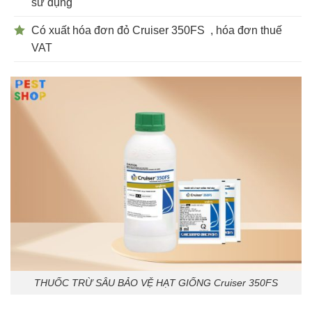
sử dụng
Có xuất hóa đơn đỏ
Cruiser 350FS
, hóa đơn thuế
VAT
THUỐC TRỪ SÂU BẢO VỆ HẠT GIỐNG Cruiser 350FS