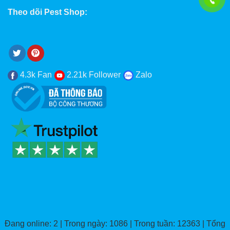
Theo dõi Pest Shop:
4.3k Fan
2.21k Follower
Zalo
Đang online: 2 | Trong ngày: 1086 | Trong tuần: 12363 | Tổng