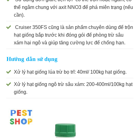
thể ngâm chung với axit NNO3 để phá miên trạng (nếu
cần).
Cruiser 350FS cũng là sản phẩm chuyên dùng để trộn
hạt giống bắp trước khi đóng gói để phòng trừ sâu
xám hại ngô và giúp tăng cường lực để chống hạn.
Hướng dẫn sử dụng
Xử lý hạt giống lúa trừ bọ trĩ: 40ml/ 100kg hạt giống.
Xử lý hạt giống ngô trừ sâu xám: 200-400ml/100kg hạt
giống.