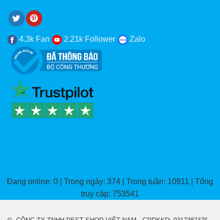
4.3k Fan
2.21k Follower
Zalo
Đang online: 0 | Trong ngày: 374 | Trong tuần: 10911 | Tổng
truy cập: 753541