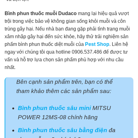
Bình phun thuốc muỗi Dudaco
mang lại hiệu quả vượt
trội trong việc bảo vệ không gian sống khỏi muỗi và côn
trùng gây hại. Nếu nhà bạn đang gặp phải tình trạng muỗi
xâm nhập gây hại đến sức khỏe, hãy thử trải nghiệm sản
phẩm bình phun thuốc diệt muỗi của
Pest Shop
. Liên hệ
ngay với chúng tôi qua hotline 0906.537.486 để được tư
vấn và hỗ trợ lựa chọn sản phẩm phù hợp với nhu cầu
nhất.
Bên cạnh sản phẩm trên, bạn có thể
tham khảo thêm các sản phẩm sau:
Bình phun thuốc sâu mini
MITSU
POWER 12MS-08 chính hãng
Bình phun thuốc sâu bằng điện
đa