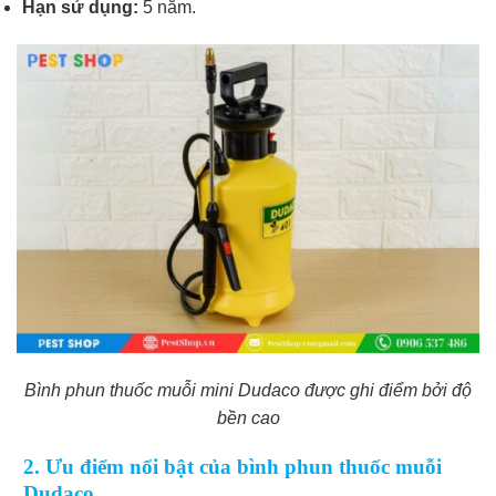
Hạn sử dụng:
5 năm.
Bình phun thuốc muỗi mini Dudaco được ghi điểm bởi độ
bền cao
2. Ưu điểm nổi bật của bình phun thuốc muỗi
Dudaco