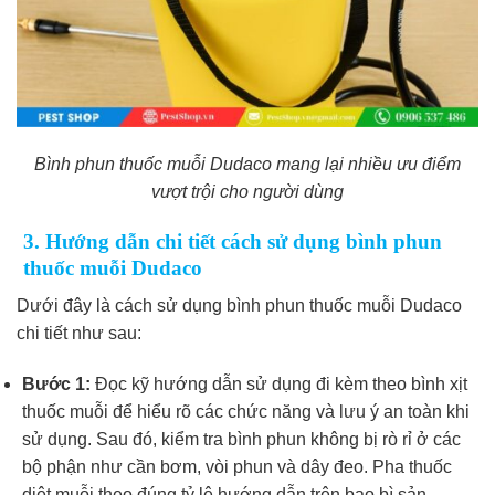
Bình phun thuốc muỗi Dudaco mang lại nhiều ưu điểm
vượt trội cho người dùng
3. Hướng dẫn chi tiết cách sử dụng bình phun
thuốc muỗi Dudaco
Dưới đây là cách sử dụng bình phun thuốc muỗi Dudaco
chi tiết như sau:
Bước 1:
Đọc kỹ hướng dẫn sử dụng đi kèm theo bình xịt
thuốc muỗi để hiểu rõ các chức năng và lưu ý an toàn khi
sử dụng. Sau đó, kiểm tra bình phun không bị rò rỉ ở các
bộ phận như cần bơm, vòi phun và dây đeo. Pha thuốc
diệt muỗi theo đúng tỷ lệ hướng dẫn trên bao bì sản