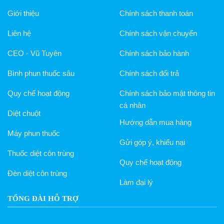
Giới thiệu
Chính sách thanh toán
Liên hệ
Chính sách vận chuyển
CEO - Vũ Tuyên
Chính sách bảo hành
Bình phun thuốc sâu
Chính sách đổi trả
Quy chế hoạt động
Chính sách bảo mật thông tin
cá nhân
Diệt chuột
Hướng dẫn mua hàng
Máy phun thuốc
Gửi góp ý, khiếu nại
Thuốc diệt côn trùng
Quy chế hoạt động
Đèn diệt côn trùng
Làm đại lý
TỔNG ĐÀI HỖ TRỢ