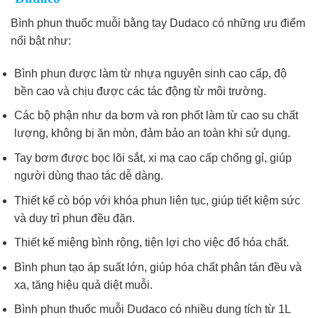
Bình phun thuốc muỗi bằng tay​ Dudaco có những ưu điểm
nổi bật như:
Bình phun được làm từ nhựa nguyên sinh cao cấp, độ
bền cao và chịu được các tác động từ môi trường.
Các bộ phận như da bơm và ron phốt làm từ cao su chất
lượng, không bị ăn mòn, đảm bảo an toàn khi sử dụng.
Tay bơm được bọc lõi sắt, xi mạ cao cấp chống gỉ, giúp
người dùng thao tác dễ dàng.
Thiết kế cò bóp với khóa phun liên tục, giúp tiết kiệm sức
và duy trì phun đều đặn.
Thiết kế miệng bình rộng, tiện lợi cho việc đổ hóa chất.
Bình phun tạo áp suất lớn, giúp hóa chất phân tán đều và
xa, tăng hiệu quả diệt muỗi.
Bình phun thuốc muỗi Dudaco có nhiều dung tích từ 1L