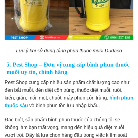
Lưu ý khi sử dụng bình phun thuốc muỗi Dudaco
5. Pest Shop – Đơn vị cung cấp bình phun thuốc
muỗi uy tín, chính hãng
Pest Shop cung cấp nhiều sản phẩm chất lượng cao như
đèn bắt muỗi, đèn diệt côn trùng, thuốc diệt muỗi, ruồi,
kiến, gián, mối, mọt, chuột, máy phun côn trùng,
bình phun
thuốc sâu
và bình phun tồn lưu nhập khẩu.
Đặc biệt, sản phẩm bình phun thuốc của chúng tôi sẽ
không làm bạn thất vọng, mang đến hiệu quả diệt muỗi
vượt trội. Đây là lựa chọn hàng đầu trong việc kiểm soát