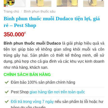
Trang chủ
Bình phun thuốc sâu
/
Bình phun thuốc muỗi Dudaco tiện lợi, giá
rẻ – Pest Shop
350.000
₫
Bình phun thuốc muỗi Dudaco
là giải pháp hiệu quả và
tiện lợi giúp bảo vệ không gian sống khỏi muỗi và côn
trùng gây hại. Sản phẩm có thiết kế thông minh, dễ sử
dụng, phù hợp cho cả gia đình và các khu vực kinh doanh
như nhà hàng, khách sạn.
CHÍNH SÁCH BÁN HÀNG
Đảm bảo 100% sản phẩm chính hãng
Pest Shop
giao hàng tận nơi trên toàn quốc
Đổi trả trong vòng 7 ngày
nếu sản phẩm bị lỗi hoặc hư
hỏng do vận chuyển.