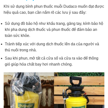
Khi sử dụng bình phun thuốc muỗi Dudaco muốn đạt được
hiệu quả cao, bạn cần nắm rõ các lưu ý sau đây:
Sử dụng đồ bảo hộ như khẩu trang, găng tay, kính bảo hộ
khi pha dung dịch thuốc và phun thuốc để đảm bảo an
toàn sức khỏe.
Tránh tiếp xúc với dung dịch thuốc lên da của người và
thú nuôi trong nhà.
Sau khi phun, mở tất cả cửa sổ và cửa ra vào để thông
gió giúp hóa chất bay hơi nhanh chóng.