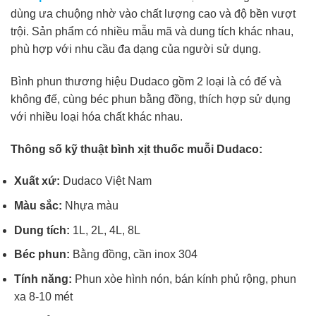
dùng ưa chuộng nhờ vào chất lượng cao và độ bền vượt
trội. Sản phẩm có nhiều mẫu mã và dung tích khác nhau,
phù hợp với nhu cầu đa dạng của người sử dụng.
Bình phun thương hiệu Dudaco gồm 2 loại là có đế và
không đế, cùng béc phun bằng đồng, thích hợp sử dụng
với nhiều loại hóa chất khác nhau.
Thông số kỹ thuật bình xịt thuốc muỗi Dudaco:
Xuất xứ:
Dudaco Việt Nam
Màu sắc:
Nhựa màu
Dung tích:
1L, 2L, 4L, 8L
Béc phun:
Bằng đồng, cần inox 304
Tính năng:
Phun xòe hình nón, bán kính phủ rộng, phun
xa 8-10 mét