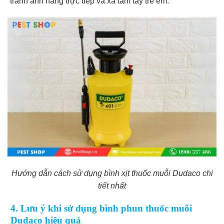
tránh ánh nắng trực tiếp và xa tầm tay trẻ em.
Hướng dẫn cách sử dụng bình xịt thuốc muỗi Dudaco chi
tiết nhất
4. Lưu ý khi sử dụng bình phun thuốc muỗi
Dudaco hiệu quả