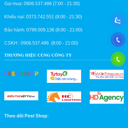
Gọi mua:
0906.537.486
(7:00 - 21:30)
Khiếu nại:
0373.742.551
(8:00 - 21:30)
Bảo hành:
0799.009.136
(8:00 - 21:00)
CSKH :
0906.537.486
(8:00 - 21:00)
THƯƠNG HIỆU CÙNG CÔNG TY
Theo dõi Pest Shop: