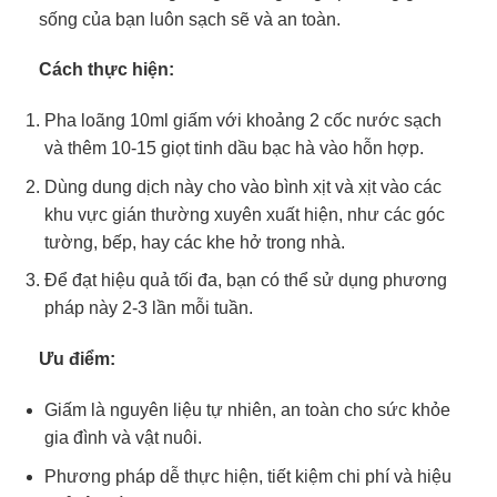
sống của bạn luôn sạch sẽ và an toàn.
Cách thực hiện:
Pha loãng 10ml giấm với khoảng 2 cốc nước sạch
và thêm 10-15 giọt tinh dầu bạc hà vào hỗn hợp.
Dùng dung dịch này cho vào bình xịt và xịt vào các
khu vực gián thường xuyên xuất hiện, như các góc
tường, bếp, hay các khe hở trong nhà.
Để đạt hiệu quả tối đa, bạn có thể sử dụng phương
pháp này 2-3 lần mỗi tuần.
Ưu điểm:
Giấm là nguyên liệu tự nhiên, an toàn cho sức khỏe
gia đình và vật nuôi.
Phương pháp dễ thực hiện, tiết kiệm chi phí và hiệu