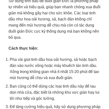
Sử dụng tinh dầu để đuổi gián Đức là phương pháp
tự nhiên và hiệu quả, giúp bạn nhanh chóng xua đuổi
gián mà không gây hại cho sức khỏe. Các loại tinh
dầu như hoa oải hương, sả, bạch đàn không chỉ
mang đến mùi hương dễ chịu mà còn có tác dụng
đuổi gián Đức cực kỳ thông dụng mà bạn không nên
bỏ qua.
Cách thực hiện:
Pha vài giọt tinh dầu hoa oải hương, sả hoặc bạch
đàn vào nước xông hoặc máy khuếch tán tinh dầu.
Xông trong không gian nhà ít nhất 15-20 phút để tạo
mùi hương dễ chịu và xua đuổi gián.
Bạn cũng có thể dùng các loại tinh dầu này để lau
dọn nhà cửa, đặc biệt là những khu vực gián hay lui
tới như bếp và góc tường.
Để tăng cường hiệu quả, hãy sử dụng phương pháp