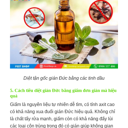
Diệt tận gốc gián Đức bằng các tinh dầu
5. Cách tiêu diệt gián Đức bằng giấm đơn giản mà hiệu
quả
Giấm là nguyên liệu tự nhiên dễ tìm, có tính axit cao
có khả năng xua đuổi gián Đức hiệu quả. Không chỉ
là chất tẩy rửa mạnh, giấm còn có khả năng đẩy lùi
các loại côn trùng trong đó có gián giúp không gian