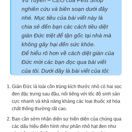
Vũ Tuyên – CEO của Pest Shop
nghiên cứu và biên soạn dưới đây
nhé. Mục tiêu của bài viết này là
chia sẻ đến bạn các cách tiêu diệt
gián Đức triệt để tận gốc tại nhà mà
không gây hại đến sức khỏe.
Để hiểu rõ hơn về cách diệt gián của
Đức mời các bạn đọc qua bài viết
của tôi. Dưới đây là bài viết của tôi:
Gián Đức là loài côn trùng kích thước nhỏ có hai sọc
đen đặc trưng sau đầu, nổi tiếng với tốc độ sinh sản
cực nhanh và khả năng kháng các loại thuốc xịt hóa
chất thông thường rất cao.
Bạn cần sớm nhận diện sự hiện diện của chúng qua
các dấu hiệu điển hình như phân nhỏ hạt đen như