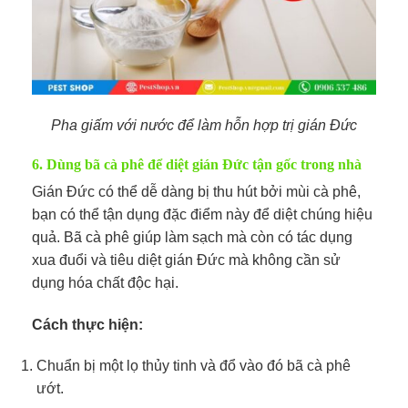
Pha giấm với nước để làm hỗn hợp trị gián Đức
6. Dùng bã cà phê để diệt gián Đức tận gốc trong nhà
Gián Đức có thể dễ dàng bị thu hút bởi mùi cà phê,
bạn có thể tận dụng đặc điểm này để diệt chúng hiệu
quả. Bã cà phê giúp làm sạch mà còn có tác dụng
xua đuổi và tiêu diệt gián Đức mà không cần sử
dụng hóa chất độc hại.
Cách thực hiện:
Chuẩn bị một lọ thủy tinh và đổ vào đó bã cà phê
ướt.