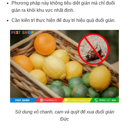
Phương pháp này không tiêu diệt gián mà chỉ đuổi
gián ra khỏi khu vực nhất định.
Cần kiên trì thực hiện để duy trì hiệu quả đuổi gián.
Sử dụng vỏ chanh, cam và quýt để xua đuổi gián
Đức