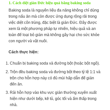
1. Cách diệt gián Đức hiệu quả bằng baking soda
Baking soda là nguyên liệu đa năng không chỉ dùng
trong nấu ăn mà còn được ứng dụng rộng rãi trong
việc diệt côn trùng, đặc biệt là gián Đức. Đây được
xem là một phương pháp tự nhiên, hiệu quả và an
toàn để loại bỏ gián mà không gây hại cho sức khỏe
con người và vật nuôi.
Cách thực hiện:
Chuẩn bị baking soda và đường bột (hoặc bột ngô).
Trộn đều baking soda và đường bột theo tỷ lệ 1:1 và
trộn cho hỗn hợp này có đủ mùi hấp dẫn để gián
đến ăn.
Rải hỗn hợp vào khu vực gián thường xuyên xuất
hiện như dưới bếp, kẽ tủ, góc tối và ẩm thấp trong
nhà.