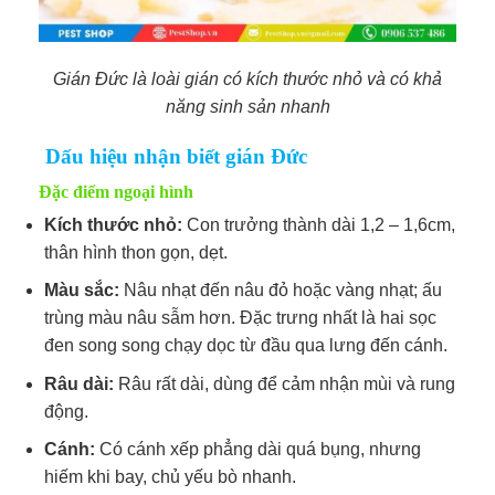
Gián Đức là loài gián có kích thước nhỏ và có khả
năng sinh sản nhanh
Dấu hiệu nhận biết gián Đức
Đặc điểm ngoại hình
Kích thước nhỏ:
Con trưởng thành dài 1,2 – 1,6cm,
thân hình thon gọn, dẹt.
Màu sắc:
Nâu nhạt đến nâu đỏ hoặc vàng nhạt; ấu
trùng màu nâu sẫm hơn. Đặc trưng nhất là hai sọc
đen song song chạy dọc từ đầu qua lưng đến cánh.
Râu dài:
Râu rất dài, dùng để cảm nhận mùi và rung
động.​
Cánh:
Có cánh xếp phẳng dài quá bụng, nhưng
hiếm khi bay, chủ yếu bò nhanh.