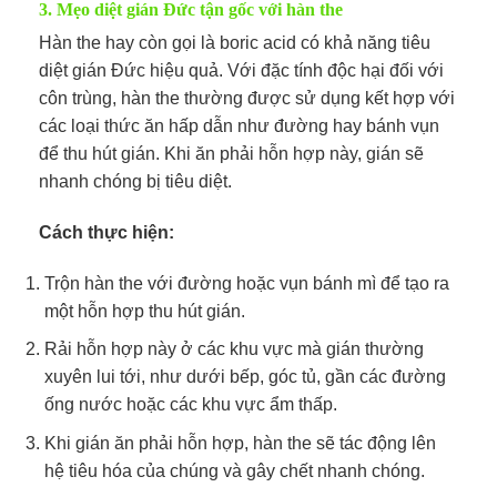
3. Mẹo diệt gián Đức tận gốc với hàn the
Hàn the hay còn gọi là boric acid có khả năng tiêu
diệt gián Đức hiệu quả. Với đặc tính độc hại đối với
côn trùng, hàn the thường được sử dụng kết hợp với
các loại thức ăn hấp dẫn như đường hay bánh vụn
để thu hút gián. Khi ăn phải hỗn hợp này, gián sẽ
nhanh chóng bị tiêu diệt.
Cách thực hiện:
Trộn hàn the với đường hoặc vụn bánh mì để tạo ra
một hỗn hợp thu hút gián.
Rải hỗn hợp này ở các khu vực mà gián thường
xuyên lui tới, như dưới bếp, góc tủ, gần các đường
ống nước hoặc các khu vực ẩm thấp.
Khi gián ăn phải hỗn hợp, hàn the sẽ tác động lên
hệ tiêu hóa của chúng và gây chết nhanh chóng.