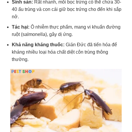
Sinh sản:
Rất nhanh, mỗi bọc trứng có thể chứa 30-
40 ấu trùng và con cái giữ bọc trứng cho đến khi sắp
nở.
Tác hại:
Ô nhiễm thực phẩm, mang vi khuẩn đường
ruột (salmonella), gây dị ứng.
Khả năng kháng thuốc:
Gián Đức đã tiến hóa để
kháng nhiều loại hóa chất diệt côn trùng thông
thường.