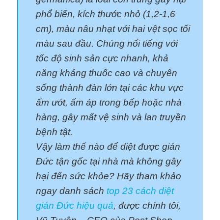
phổ biến, kích thước nhỏ (1,2-1,6
cm), màu nâu nhạt với hai vệt sọc tối
màu sau đầu. Chúng nổi tiếng với
tốc độ sinh sản cực nhanh, khả
năng kháng thuốc cao và chuyên
sống thành đàn lớn tại các khu vực
ẩm ướt, ấm áp trong bếp hoặc nhà
hàng, gây mất vệ sinh và lan truyền
bệnh tật.
Vậy làm thế nào để diệt được gián
Đức tận gốc tại nhà mà không gây
hại đến sức khỏe? Hãy tham khảo
ngay danh sách
top 23 cách diệt
gián Đức hiệu quả
, được chính tôi,