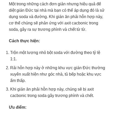
Một trong những cách đơn giản nhưng hiệu quả để
diệt gián Đức tại nhà mà bạn có thể áp dụng đó là sử
dụng soda và đường. Khi gián ăn phải hỗn hợp này,
cơ thể chúng sẽ phản ứng với axit cacbonic trong
soda, gây ra sự trương phình và chết từ từ.
Cách thực hiện:
Trộn một lượng nhỏ bột soda với đường theo tỷ lệ
1:1.
Rải hỗn hợp này ở những khu vực gián Đức thường
xuyên xuất hiện như góc nhà, tủ bếp hoặc khu vực
ẩm thấp.
Khi gián ăn phải hỗn hợp này, chúng sẽ bị axit
cacbonic trong soda gây trương phình và chết.
Ưu điểm: