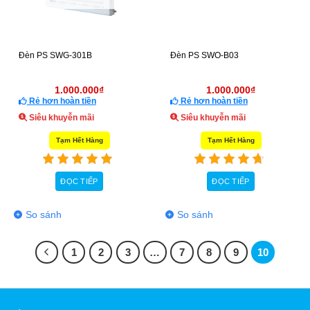
Đèn PS SWG-301B
Đèn PS SWO-B03
1.000.000
₫
1.000.000
₫
Rẻ hơn hoàn tiền
Rẻ hơn hoàn tiền
Siêu khuyễn mãi
Siêu khuyễn mãi
Tạm Hết Hàng
Tạm Hết Hàng
ĐỌC TIẾP
ĐỌC TIẾP
So sánh
So sánh
1
2
3
…
7
8
9
10