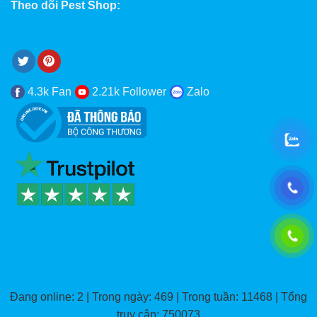
Theo dõi Pest Shop:
4.3k Fan
2.21k Follower
Zalo
Đang online: 2 | Trong ngày: 469 | Trong tuần: 11468 | Tổng
truy cập: 750073