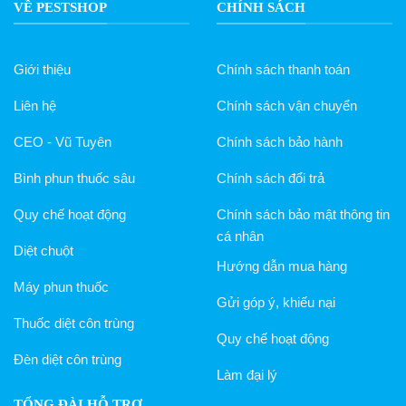
VỀ PESTSHOP
CHÍNH SÁCH
Giới thiệu
Chính sách thanh toán
Liên hệ
Chính sách vận chuyển
CEO - Vũ Tuyên
Chính sách bảo hành
Bình phun thuốc sâu
Chính sách đổi trả
Quy chế hoạt động
Chính sách bảo mật thông tin
cá nhân
Diệt chuột
Hướng dẫn mua hàng
Máy phun thuốc
Gửi góp ý, khiếu nại
Thuốc diệt côn trùng
Quy chế hoạt động
Đèn diệt côn trùng
Làm đại lý
TỔNG ĐÀI HỖ TRỢ